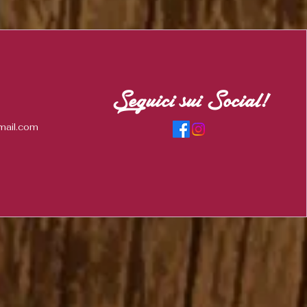
Seguici sui Social!
mail.com