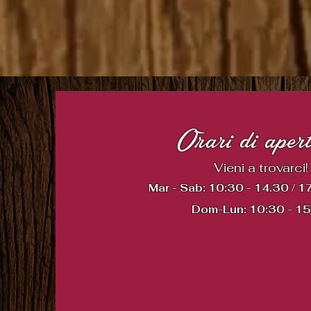
Orari di aper
Vieni a trovarci!
Mar - Sab: 10:30 - 14.30 / 1
Dom-Lun: 10:30 - 1