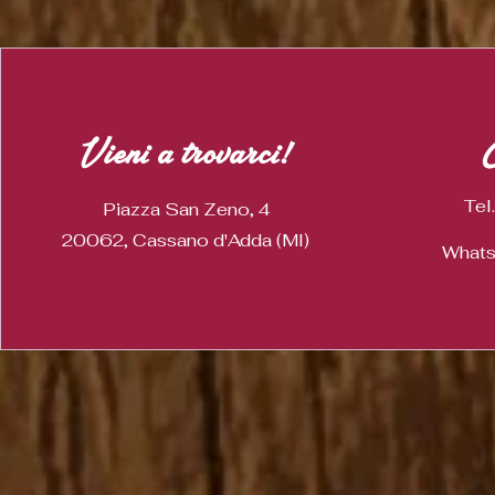
Vieni a trovarci!
Tel
Piazza San Zeno, 4
20062, Cassano d'Adda (MI)
Whats