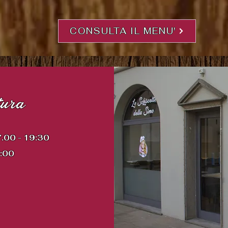
CONSULTA IL MENU'
tura
7.00 - 1
9:30
5:00